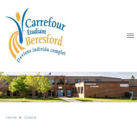
Home
Galerie