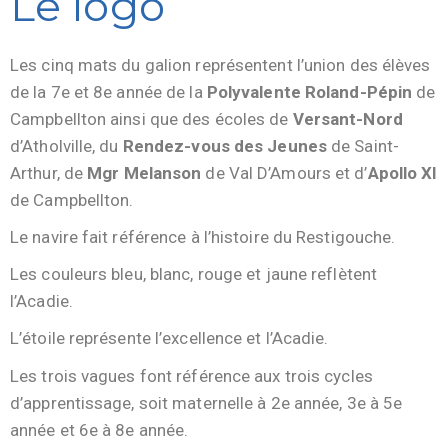
Le logo
Les cinq mats du galion représentent l’union des élèves
de la 7e et 8e année de la
Polyvalente Roland-Pépin
de
Campbellton ainsi que des écoles de
Versant-Nord
d’Atholville, du
Rendez-vous des Jeunes
de Saint-
Arthur, de
Mgr Melanson
de Val D’Amours et d’
Apollo XI
de Campbellton.
Le navire fait référence à l’histoire du Restigouche.
Les couleurs bleu, blanc, rouge et jaune reflètent
l’Acadie.
L’étoile représente l’excellence et l’Acadie.
Les trois vagues font référence aux trois cycles
d’apprentissage, soit maternelle à 2e année, 3e à 5e
année et 6e à 8e année.